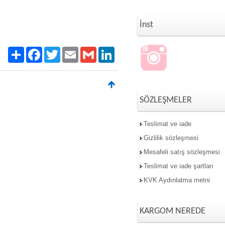
İnst
Paylaş
Facebook
Twitter
Email
Gmail
LinkedIn
SÖZLEŞMELER
Teslimat ve iade
Gizlilik sözleşmesi
Mesafeli satış sözleşmesi
Teslimat ve iade şartları
KVK Aydınlatma metni
KARGOM NEREDE