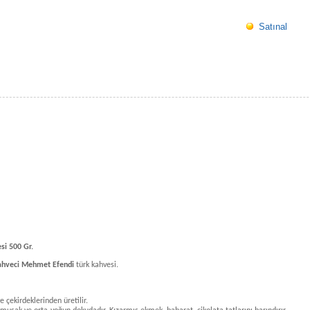
Satınal
si 500 Gr.
ahveci Mehmet Efendi
türk kahvesi.
e çekirdeklerinden üretilir.