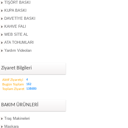
TİŞÖRT BASKI
KUPA BASKI
DAVETİYE BASKI
KAHVE FALI
WEB SİTE AL
ATA TOHUMLARI
Yardım Videoları
Ziyaret Bilgileri
Aktif Ziyaretçi
4
Bugün Toplam
162
Toplam Ziyaret
138680
BAKIM ÜRÜNLERİ
Traş Makineleri
Maskara