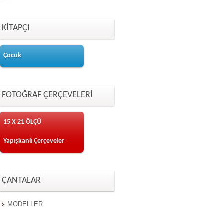
KİTAPÇI
Çocuk
FOTOĞRAF ÇERÇEVELERİ
15 X 21 ÖLÇÜ
Yapışkanlı Çerçeveler
ÇANTALAR
MODELLER