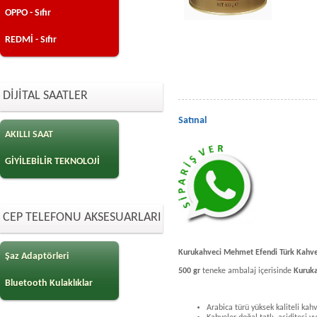
OPPO - Sıfır
REDMİ - Sıfır
DİJİTAL SAATLER
Satınal
AKILLI SAAT
GİYİLEBİLİR TEKNOLOJİ
CEP TELEFONU AKSESUARLARI
Kurukahveci Mehmet Efendi Türk Kahve
Şaz Adaptörleri
500 gr
teneke ambalaj içerisinde
Kuruk
Bluetooth Kulaklıklar
Arabica türü yüksek kaliteli kahv