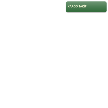
KARGO TAKİP