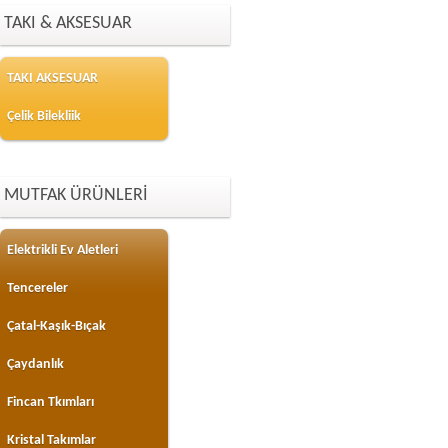
TAKI & AKSESUAR
TAKI AKSESUAR
Çelik Bilekliik
MUTFAK ÜRÜNLERİ
Elektrikli Ev Aletleri
Tencereler
Çatal-Kaşık-Bıçak
Çaydanlık
Fincan Tkımları
Kristal Takımlar