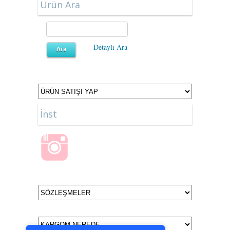
Ürün Ara
Detaylı Ara
İnst
Tek Tıkla Ödeme Kolaylığı
7/24 Canlı Destek