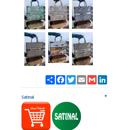
Paylaş
Facebook
Twitter
Email
Gmail
LinkedIn
Satınal