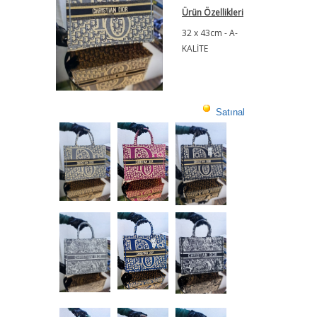
Ürün Özellikleri
32 x 43cm - A-
KALİTE
Satınal