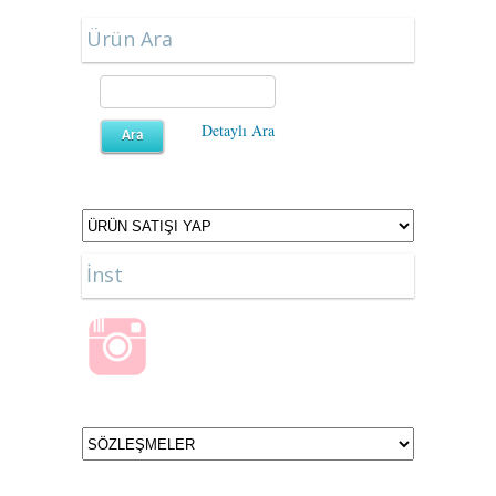
Ürün Ara
Detaylı Ara
İnst
Tek Tıkla Ödeme Kolaylığı