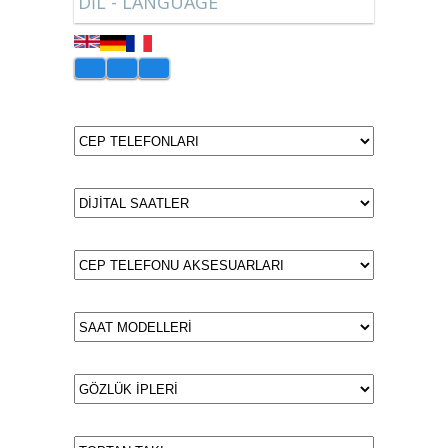
DİL - LANGUAGE