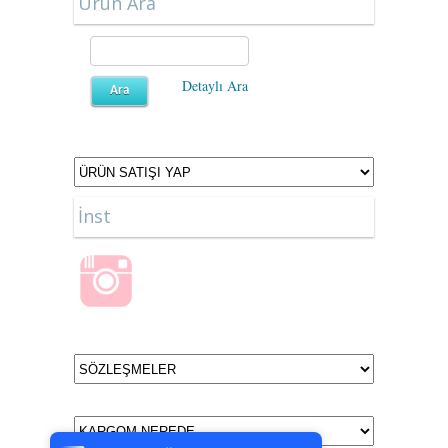
Ürün Ara
Detaylı Ara
İnst
Tek Tıkla Ödeme Kolaylığı
7/24 Canlı Destek