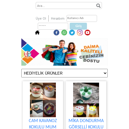
Üye Ol
Hesabım
CAM KAVANOZ
MİKA DONDURMA
KOKULU MUM
GÖRSELLİ KOKULU