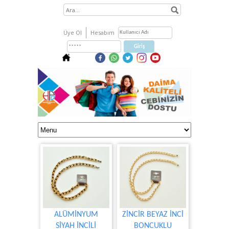
Üye Ol
Hesabım
ALÜMİNYUM
ZİNCİR BEYAZ İNCİ
SİYAH İNCİLİ
BONCUKLU