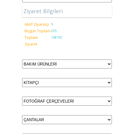
Ziyaret Bilgileri
Aktif Ziyaretçi
5
Bugün Toplam
235
Toplam
138753
Ziyaret